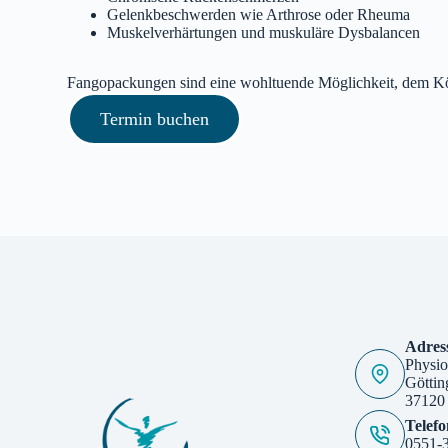
Gelenkbeschwerden wie Arthrose oder Rheuma
Muskelverhärtungen und muskuläre Dysbalancen
Fangopackungen sind eine wohltuende Möglichkeit, dem K
Termin buchen
Adres
Physio
Göttin
37120
Telefo
0551-