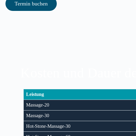
Termin buchen
Kosten und Dauer 
Leistung
Massage-20
Massage-30
Hot-Stone-Massage-30