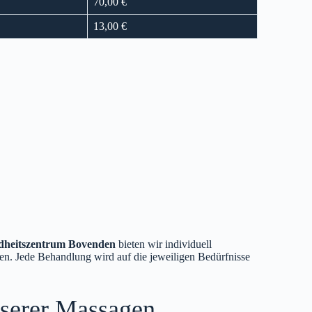
70,00 €
13,00 €
dheitszentrum Bovenden
bieten wir individuell
n. Jede Behandlung wird auf die jeweiligen Bedürfnisse
nserer Massagen