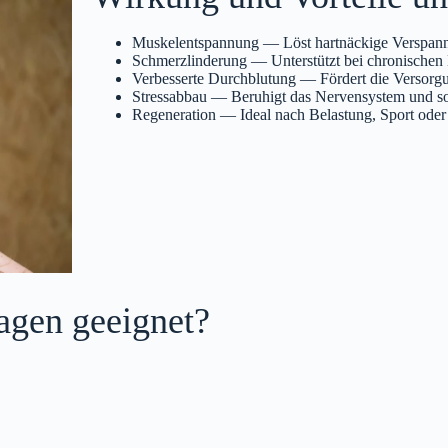
Muskelentspannung — Löst hartnäckige Verspann
Schmerzlinderung — Unterstützt bei chronischen
Verbesserte Durchblutung — Fördert die Verso
Stressabbau — Beruhigt das Nervensystem und sor
Regeneration — Ideal nach Belastung, Sport oder
agen geeignet?