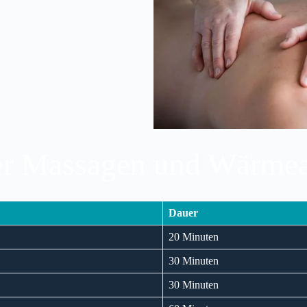
der Massagen und Wärm
Dauer
20 Minuten
30 Minuten
30 Minuten