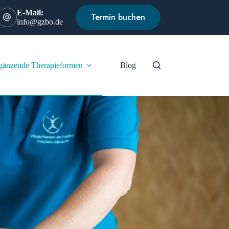
E-Mail:
Termin buchen
info@gzbo.de
gänzende Therapieformen
Blog