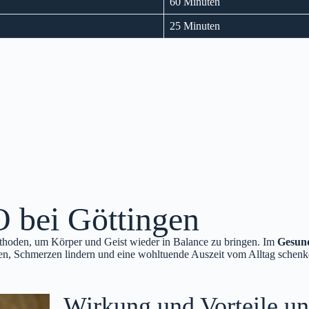
60 Minuten
25 Minuten
bei Göttingen
thoden, um Körper und Geist wieder in Balance zu bringen. Im
Gesun
, Schmerzen lindern und eine wohltuende Auszeit vom Alltag schenke
Wirkung und Vorteile u