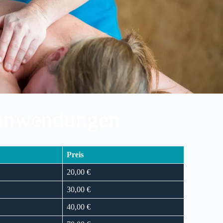
eanwendungen
Preis
20,00 €
30,00 €
40,00 €