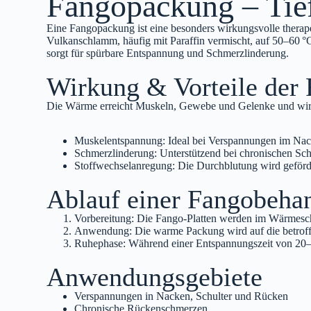
Fangopackung – Tie
Eine Fangopackung ist eine besonders wirkungsvolle therape
Vulkanschlamm, häufig mit Paraffin vermischt, auf 50–60 °C
sorgt für spürbare Entspannung und Schmerzlinderung.
Wirkung & Vorteile der
Die Wärme erreicht Muskeln, Gewebe und Gelenke und wirkt
Muskelentspannung: Ideal bei Verspannungen im Nack
Schmerzlinderung: Unterstützend bei chronischen S
Stoffwechselanregung: Die Durchblutung wird geförde
Ablauf einer Fangobeha
Vorbereitung: Die Fango‑Platten werden im Wärmeschr
Anwendung: Die warme Packung wird auf die betroffen
Ruhephase: Während einer Entspannungszeit von 20–
Anwendungsgebiete
Verspannungen in Nacken, Schulter und Rücken
Chronische Rückenschmerzen