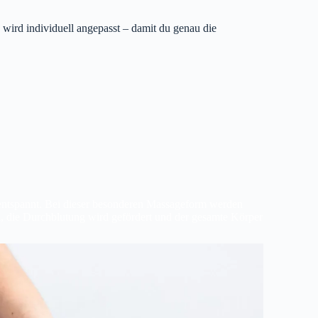
wird individuell angepasst – damit du genau die
ntspannt. Bei dieser besonderen Massageform werden
n, die Durchblutung wird gefördert und der gesamte Körper